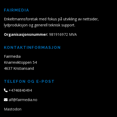
FAIRMEDIA
Enkeltmannsforetak med fokus på utvikling av nettsider,
lydproduksjon og generell teknisk support.
Organisasjonsnummer:
981916972 MVA
KONTAKTINFORMASJON
Fairmedia
Knarreviktoppen 54
4637 Kristiansand
TELEFON OG E-POST
+4746840494
alf@fairmedia.no
Mastodon