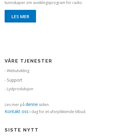
kunnskaper om avviklingsprogram for radio.
LES MER
VÅRE TJENESTER
- Webutvikling
Support
-
- Lydproduksjon
denne
Les mer på
siden.
Kontakt oss
i dag for et uforpliktende tilbud.
SISTE NYTT