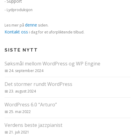
Support
-
- Lydproduksjon
denne
Les mer på
siden.
Kontakt oss
i dag for et uforpliktende tilbud.
SISTE NYTT
Søksmål mellom WordPress og WP Engine
24. september 2024
Det stormer rundt WordPress
23. august 2024
WordPress 6.0 “Arturo”
25. mai 2022
Verdens beste jazzpianist
21. juli 2021