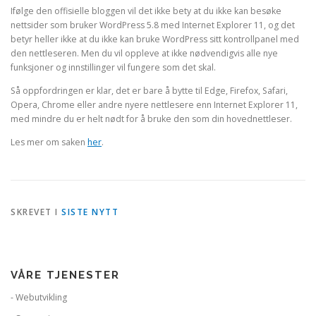
Ifølge den offisielle bloggen vil det ikke bety at du ikke kan besøke
nettsider som bruker WordPress 5.8 med Internet Explorer 11, og det
betyr heller ikke at du ikke kan bruke WordPress sitt kontrollpanel med
den nettleseren. Men du vil oppleve at ikke nødvendigvis alle nye
funksjoner og innstillinger vil fungere som det skal.
Så oppfordringen er klar, det er bare å bytte til Edge, Firefox, Safari,
Opera, Chrome eller andre nyere nettlesere enn Internet Explorer 11,
med mindre du er helt nødt for å bruke den som din hovednettleser.
Les mer om saken
her
.
SKREVET I
SISTE NYTT
VÅRE TJENESTER
- Webutvikling