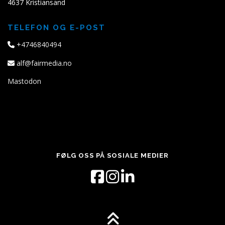
4637 Kristiansand
TELEFON OG E-POST
+4746840494
alf@fairmedia.no
Mastodon
FØLG OSS PÅ SOSIALE MEDIER