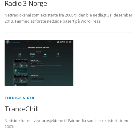
Radio 3 Norge
Nettradiokanal som eksisterte fra 2008 til den ble nedlagt 31. desember
2013. Fairmedias første nettside basert på WordPress.
FERDIGE SIDER
TranceChill
Nettside for et av lydprosjektene til Fairmedia som har eksistert siden
2003.