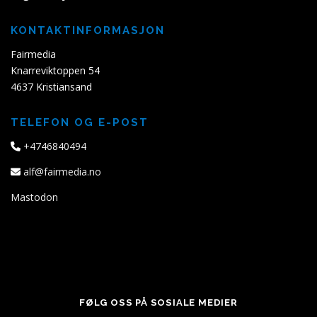
KONTAKTINFORMASJON
Fairmedia
Knarreviktoppen 54
4637 Kristiansand
TELEFON OG E-POST
+4746840494
alf@fairmedia.no
Mastodon
FØLG OSS PÅ SOSIALE MEDIER